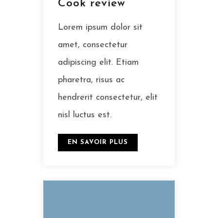
Cook review
Lorem ipsum dolor sit
amet, consectetur
adipiscing elit. Etiam
pharetra, risus ac
hendrerit consectetur, elit
nisl luctus est.
EN SAVOIR PLUS