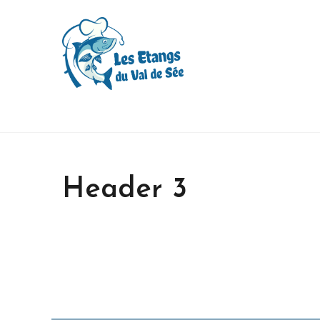
Header 3
H